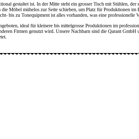
nal gestaltet ist. In der Mitte steht ein grosser Tisch mit Stühlen, der
ch die Möbel mühelos zur Seite schieben, um Platz für Produktionen i
ht- bis zu Tonequipment ist alles vorhanden, was eine professionelle 
ngeboten, ideal für kleinere bis mittelgrosse Produktionen im professi
 anderen Firmen genutzt wird. Unsere Nachbarn sind die Qarant GmbH
tet.