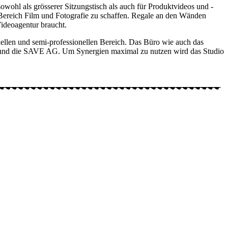
 sowohl als grösserer Sitzungstisch als auch für Produktvideos und -
m Bereich Film und Fotografie zu schaffen. Regale an den Wänden
Videoagentur braucht.
onellen und semi-professionellen Bereich. Das Büro wie auch das
 und die SAVE AG. Um Synergien maximal zu nutzen wird das Studio