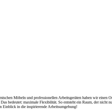
schen Möbeln und professionellen Arbeitsgeräten haben wir einen Ort 
as bedeutet: maximale Flexibilität. So entsteht ein Raum, der nicht n
en Einblick in die inspirierende Arbeitsumgebung!