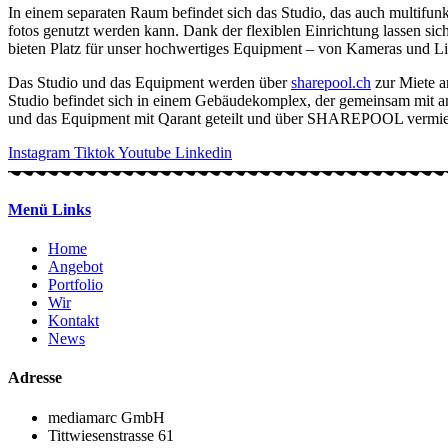
In einem separaten Raum befindet sich das Studio, das auch multifunktio
fotos genutzt werden kann. Dank der flexiblen Einrichtung lassen si
bieten Platz für unser hochwertiges Equipment – von Kameras und Lic
Das Studio und das Equipment werden über
sharepool.ch
zur Miete a
Studio befindet sich in einem Gebäudekomplex, der gemeinsam mit
und das Equipment mit Qarant geteilt und über SHAREPOOL vermie
Instagram
Tiktok
Youtube
Linkedin
Menü Links
Home
Angebot
Portfolio
Wir
Kontakt
News
Adresse
mediamarc GmbH
Tittwiesenstrasse 61