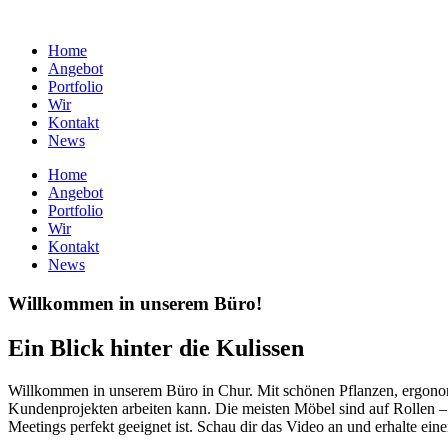
Home
Angebot
Portfolio
Wir
Kontakt
News
Home
Angebot
Portfolio
Wir
Kontakt
News
Willkommen in unserem Büro!
Ein Blick hinter die Kulissen
Willkommen in unserem Büro in Chur. Mit schönen Pflanzen, ergonomi
Kundenprojekten arbeiten kann. Die meisten Möbel sind auf Rollen – D
Meetings perfekt geeignet ist. Schau dir das Video an und erhalte ein