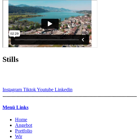
Stills
Instagram
Tiktok
Youtube
Linkedin
Menü Links
Home
Angebot
Portfolio
Wir