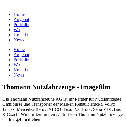
Home
Angebot
Portfolio
Wir
Kontakt
News
Home
Angebot
Portfolio
Wir
Kontakt
News
Thomann Nutzfahrzeuge - Imagefilm
Die Thomann Nutzfahrzeuge AG ist Ihr Partner für Nutzfahrzeuge,
Omnibusse und Transporter der Marken Renault Trucks, Volvo
Trucks, Mercedes-Benz, IVECO, Fuso, VanHool, Setra VDL Bus
& Coach. Wir durften für den Auftritt von Thomann Nutzfahrzeuge
ein Imagefilm drehen.