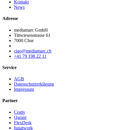
Kontakt
News
Adresse
mediamarc GmbH
Tittwiesenstrasse 61
7000 Chur
ciao@mediamarc.ch
+41 79 198 22 11
Service
AGB
Datenschutzerklärung
Impressum
Partner
Crativ
Qarant
FlexDesk
funatwork