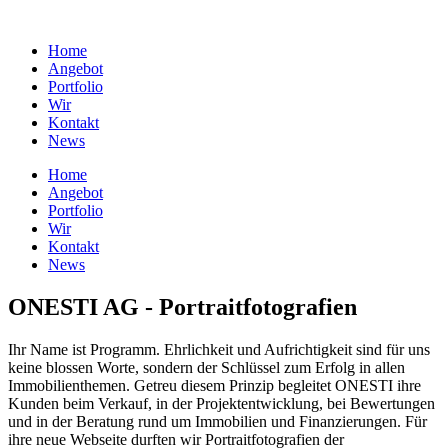
Home
Angebot
Portfolio
Wir
Kontakt
News
Home
Angebot
Portfolio
Wir
Kontakt
News
ONESTI AG - Portraitfotografien
Ihr Name ist Programm. Ehrlichkeit und Aufrichtigkeit sind für uns
keine blossen Worte, sondern der Schlüssel zum Erfolg in allen
Immobilienthemen. Getreu diesem Prinzip begleitet ONESTI ihre
Kunden beim Verkauf, in der Projektentwicklung, bei Bewertungen
und in der Beratung rund um Immobilien und Finanzierungen. Für
ihre neue Webseite durften wir Portraitfotografien der