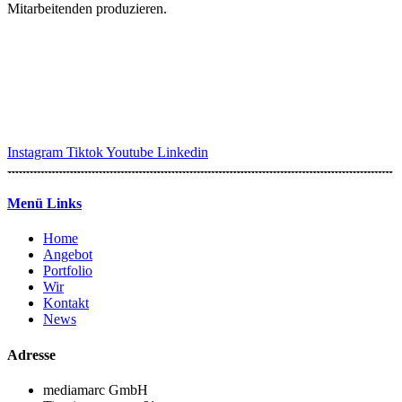
Mitarbeitenden produzieren.
Instagram
Tiktok
Youtube
Linkedin
Menü Links
Home
Angebot
Portfolio
Wir
Kontakt
News
Adresse
mediamarc GmbH