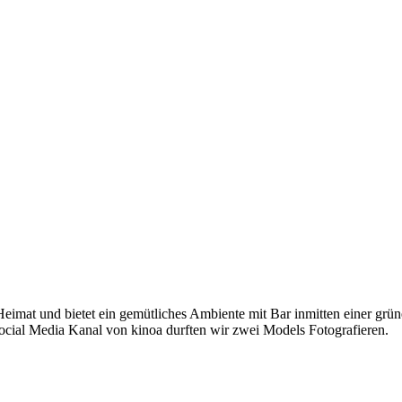
e Heimat und bietet ein gemütliches Ambiente mit Bar inmitten einer g
Social Media Kanal von kinoa durften wir zwei Models Fotografieren.