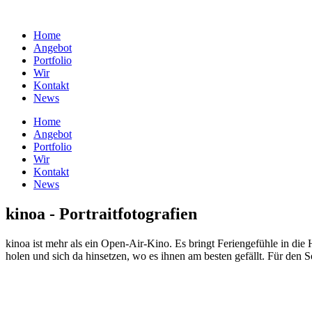
Home
Angebot
Portfolio
Wir
Kontakt
News
Home
Angebot
Portfolio
Wir
Kontakt
News
kinoa - Portraitfotografien
kinoa ist mehr als ein Open-Air-Kino. Es bringt Feriengefühle in di
holen und sich da hinsetzen, wo es ihnen am besten gefällt. Für den 