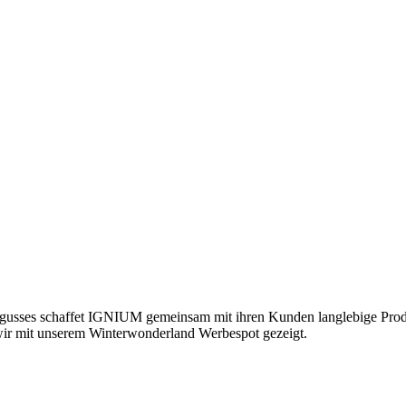
usses schaffet IGNIUM gemeinsam mit ihren Kunden langlebige Produkte
wir mit unserem Winterwonderland Werbespot gezeigt.