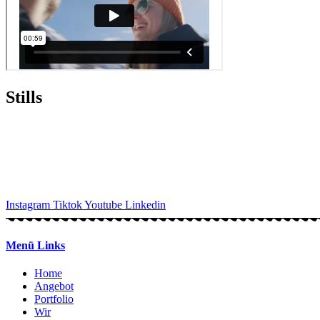
Stills
Instagram
Tiktok
Youtube
Linkedin
Menü Links
Home
Angebot
Portfolio
Wir