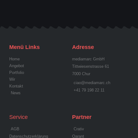
Menü Links
Adresse
Home
mediamarc GmbH
Angebot
Tittwiesenstrasse 61
Portfolio
7000 Chur
Wir
ciao@mediamarc.ch
Kontakt
+41 79 198 22 11
News
Service
Partner
AGB
Crativ
Datenschutzerklärung
Qarant