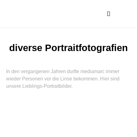
diverse Portraitfotografien
In den vergangenen Jahren durfte mediamarc immer
wieder Personen vor die Linse bekommen. Hier sind
unsere Lieblings-Portraitbilder.