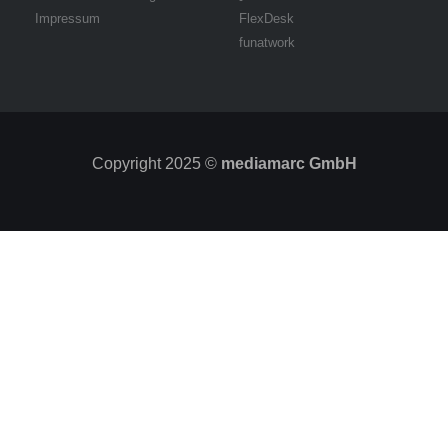
Impressum
FlexDesk
funatwork
Copyright 2025 ©
mediamarc GmbH