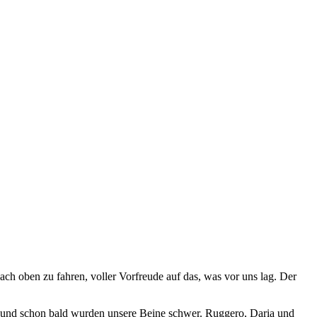
ch oben zu fahren, voller Vorfreude auf das, was vor uns lag. Der
n, und schon bald wurden unsere Beine schwer. Ruggero, Daria und