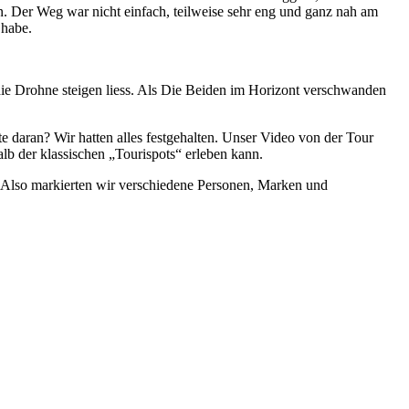
. Der Weg war nicht einfach, teilweise sehr eng und ganz nah am
 habe.
 die Drohne steigen liess. Als Die Beiden im Horizont verschwanden
 daran? Wir hatten alles festgehalten. Unser Video von der Tour
b der klassischen „Tourispots“ erleben kann.
n. Also markierten wir verschiedene Personen, Marken und