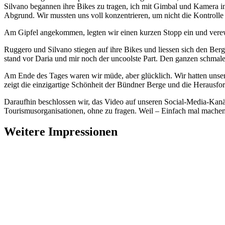
Silvano begannen ihre Bikes zu tragen, ich mit Gimbal und Kamera 
Abgrund. Wir mussten uns voll konzentrieren, um nicht die Kontrolle 
Am Gipfel angekommen, legten wir einen kurzen Stopp ein und verew
Ruggero und Silvano stiegen auf ihre Bikes und liessen sich den Berg
stand vor Daria und mir noch der uncoolste Part. Den ganzen schmale
Am Ende des Tages waren wir müde, aber glücklich. Wir hatten unser
zeigt die einzigartige Schönheit der Bündner Berge und die Herausf
Daraufhin beschlossen wir, das Video auf unseren Social-Media-Kanäl
Tourismusorganisationen, ohne zu fragen. Weil – Einfach mal mache
Weitere Impressionen