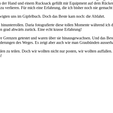
in der Hand und einem Rucksack gefüllt mir Equipment auf dem Rücken
zu verlieren. Für mich eine Erfahrung, die ich bisher noch nie gemacht
igten uns im Gipfelbuch. Doch das Beste kam noch: die Abfahrt.
 hinunterrollen. Daria fotografierte diese tollen Momente während ich
n grad abwärts zurück. Eine echt krasse Erfahrung!
e Grenzen getestet und waren über sie hinausgewachsen. Und das Beste
orderungen des Weges. Es zeigt aber auch wie man Graubünden ausserhal
en zu teilen. Doch wir wollten nicht nur posten, wir wollten auffalle
n!