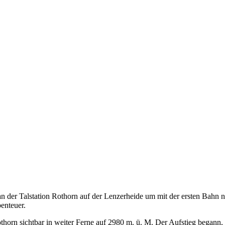
 der Talstation Rothorn auf der Lenzerheide um mit der ersten Bahn na
enteuer.
othorn sichtbar in weiter Ferne auf 2980 m. ü. M. Der Aufstieg began