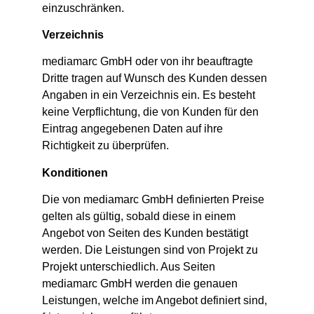
einzuschränken.
Verzeichnis
mediamarc GmbH oder von ihr beauftragte
Dritte tragen auf Wunsch des Kunden dessen
Angaben in ein Verzeichnis ein. Es besteht
keine Verpflichtung, die von Kunden für den
Eintrag angegebenen Daten auf ihre
Richtigkeit zu überprüfen.
Konditionen
Die von mediamarc GmbH definierten Preise
gelten als gültig, sobald diese in einem
Angebot von Seiten des Kunden bestätigt
werden. Die Leistungen sind von Projekt zu
Projekt unterschiedlich. Aus Seiten
mediamarc GmbH werden die genauen
Leistungen, welche im Angebot definiert sind,