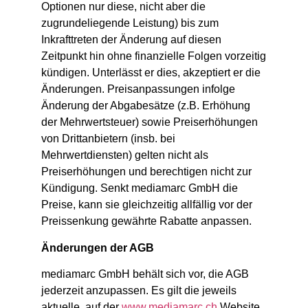
Optionen nur diese, nicht aber die
zugrundeliegende Leistung) bis zum
Inkrafttreten der Änderung auf diesen
Zeitpunkt hin ohne finanzielle Folgen vorzeitig
kündigen. Unterlässt er dies, akzeptiert er die
Änderungen. Preisanpassungen infolge
Änderung der Abgabesätze (z.B. Erhöhung
der Mehrwertsteuer) sowie Preiserhöhungen
von Drittanbietern (insb. bei
Mehrwertdiensten) gelten nicht als
Preiserhöhungen und berechtigen nicht zur
Kündigung. Senkt mediamarc GmbH die
Preise, kann sie gleichzeitig allfällig vor der
Preissenkung gewährte Rabatte anpassen.
Änderungen der AGB
mediamarc GmbH behält sich vor, die AGB
jederzeit anzupassen. Es gilt die jeweils
aktuelle, auf der
www.mediamarc.ch
Website