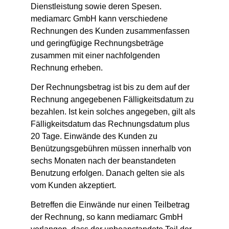
Dienstleistung sowie deren Spesen.
mediamarc GmbH kann verschiedene
Rechnungen des Kunden zusammenfassen
und geringfügige Rechnungsbeträge
zusammen mit einer nachfolgenden
Rechnung erheben.
Der Rechnungsbetrag ist bis zu dem auf der
Rechnung angegebenen Fälligkeitsdatum zu
bezahlen. Ist kein solches angegeben, gilt als
Fälligkeitsdatum das Rechnungsdatum plus
20 Tage. Einwände des Kunden zu
Benützungsgebühren müssen innerhalb von
sechs Monaten nach der beanstandeten
Benutzung erfolgen. Danach gelten sie als
vom Kunden akzeptiert.
Betreffen die Einwände nur einen Teilbetrag
der Rechnung, so kann mediamarc GmbH