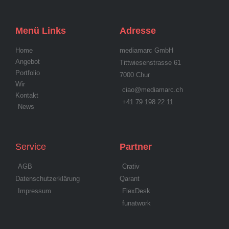
Menü Links
Adresse
Home
mediamarc GmbH
Angebot
Tittwiesenstrasse 61
Portfolio
7000 Chur
Wir
ciao@mediamarc.ch
Kontakt
+41 79 198 22 11
News
Service
Partner
AGB
Crativ
Datenschutzerklärung
Qarant
Impressum
FlexDesk
funatwork